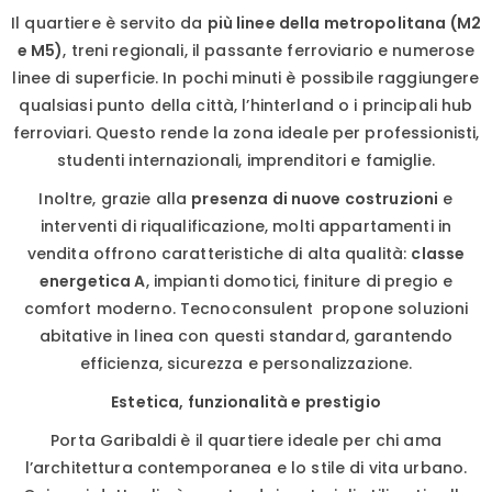
Il quartiere è servito da
più linee della metropolitana (M2
e M5)
, treni regionali, il passante ferroviario e numerose
linee di superficie. In pochi minuti è possibile raggiungere
qualsiasi punto della città, l’hinterland o i principali hub
ferroviari. Questo rende la zona ideale per professionisti,
studenti internazionali, imprenditori e famiglie.
Inoltre, grazie alla
presenza di nuove costruzioni
e
interventi di riqualificazione, molti appartamenti in
vendita offrono caratteristiche di alta qualità:
classe
energetica A
, impianti domotici, finiture di pregio e
comfort moderno. Tecnoconsulent propone soluzioni
abitative in linea con questi standard, garantendo
efficienza, sicurezza e personalizzazione.
Estetica, funzionalità e prestigio
Porta Garibaldi è il quartiere ideale per chi ama
l’architettura contemporanea e lo stile di vita urbano.