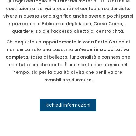
Qui ogni dettaglio è curato: dai materiali utilizzati nelle
costruzioni ai servizi presenti nel contesto residenziale.
Vivere in questa zona significa anche avere a pochi passi
spazi come la Biblioteca degli Alberi, Corso Como, il
quartiere Isola e l’accesso diretto al centro città.
Chi acquista un appartamento in zona Porta Garibaldi
non cerca solo una casa, ma
un’esperienza abitativa
completa
, fatta di bellezza, funzionalità e connessione
con tutto ciò che conta. È una scelta che premia nel
tempo, sia per la qualità di vita che per il valore
immobiliare duraturo.
Richiedi Informazioni