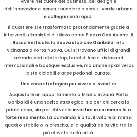
vivere nel cuore del business, del design e
dell’innovazione, senza rinunciare a servizi, verde urbano
e collegamenti rapidi.
Il quartiere si è trasformato profondamente grazie a
interventi urbanistici di rilievo come
Piazza Gae Aulenti
, il
Bosco Verticale
, la
nuova stazione Garibaldi
e la
vicinanza a Porta Nuova. Qui si trovano uffici di grandi
aziende, sedi di startup, hotel di lusso, ristoranti
internazionali e boutique esclusive, ma anche spazi verdi,
piste ciclabili e aree pedonali curate.
Una zona strategica per vivere o investire
Acquistare un appartamento a Milano in zona Porta
Garibaldi è una scelta strategica, sia per chi cerca la
prima casa, sia per chi vuole
investire in un immobile a
forte rendimento
. La domanda è alta, il valore al metro
quadro stabile o in crescita, e la qualità della vita tra le
più elevate della città.