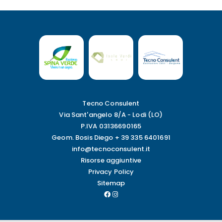
Tecno Consulent
Via Sant'angelo 8/A - Lodi (LO)
P.IVA 03136690165
Geom. Bosis Diego
+ 39 335 6401691
info@tecnoconsulent.it
Risorse aggiuntive
Privacy Policy
Sitemap