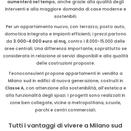
aumenterà nel tempo
, anche grazie alla qualità degli
interventi e alla maggiore domanda di case moderne e
sostenibili.
Per un appartamento nuovo, con terrazzo, posto auto,
domotica integrata e impianti efficienti, i prezzi partono
da
3.000-4.000 euro al mq
, contro i 8.000-15.000 delle
aree centrali. Una differenza importante, soprattutto se
considerata in relazione ai servizi disponibili e alla qualità
delle costruzioni proposte.
Tecnoconsulent propone appartamenti in vendita a
Milano sud in edifici di nuova generazione, costruiti in
Classe A
, con attenzione alla sostenibilità, all’estetica e
alla funzionalità degli spazi. I progetti sono realizzati in
zone ben collegate, vicine a metropolitana, scuole,
parchi e centri commerciali.
Tutti i vantaggi di vivere a Milano sud