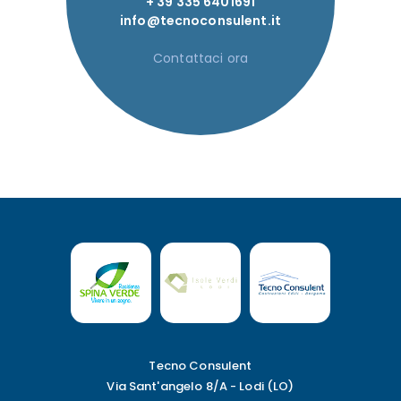
+ 39 335 6401691
info@tecnoconsulent.it
Contattaci ora
Tecno Consulent
Via Sant'angelo 8/A - Lodi (LO)