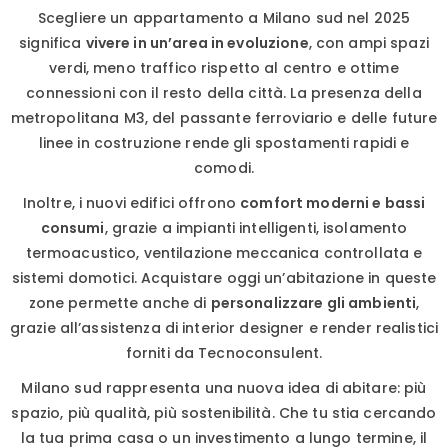
Scegliere un appartamento a Milano sud nel 2025
significa
vivere in un’area in evoluzione
, con ampi spazi
verdi, meno traffico rispetto al centro e ottime
connessioni con il resto della città. La presenza della
metropolitana M3, del passante ferroviario e delle future
linee in costruzione rende gli spostamenti rapidi e
comodi.
Inoltre, i nuovi edifici offrono
comfort moderni e bassi
consumi
, grazie a impianti intelligenti, isolamento
termoacustico, ventilazione meccanica controllata e
sistemi domotici. Acquistare oggi un’abitazione in queste
zone permette anche di
personalizzare gli ambienti
,
grazie all’assistenza di interior designer e render realistici
forniti da Tecnoconsulent.
Milano sud rappresenta una nuova idea di abitare: più
spazio, più qualità, più sostenibilità. Che tu stia cercando
la tua prima casa o un investimento a lungo termine, il